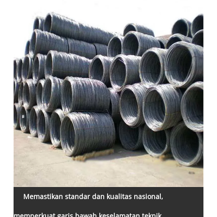
Memastikan standar dan kualitas nasional,
memperkuat garis bawah keselamatan teknik.