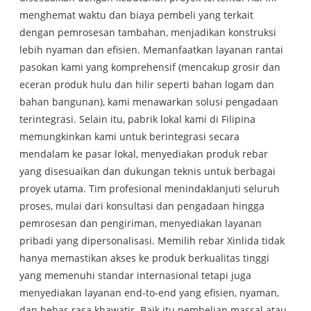
menghemat waktu dan biaya pembeli yang terkait
dengan pemrosesan tambahan, menjadikan konstruksi
lebih nyaman dan efisien. Memanfaatkan layanan rantai
pasokan kami yang komprehensif (mencakup grosir dan
eceran produk hulu dan hilir seperti bahan logam dan
bahan bangunan), kami menawarkan solusi pengadaan
terintegrasi. Selain itu, pabrik lokal kami di Filipina
memungkinkan kami untuk berintegrasi secara
mendalam ke pasar lokal, menyediakan produk rebar
yang disesuaikan dan dukungan teknis untuk berbagai
proyek utama. Tim profesional menindaklanjuti seluruh
proses, mulai dari konsultasi dan pengadaan hingga
pemrosesan dan pengiriman, menyediakan layanan
pribadi yang dipersonalisasi. Memilih rebar Xinlida tidak
hanya memastikan akses ke produk berkualitas tinggi
yang memenuhi standar internasional tetapi juga
menyediakan layanan end-to-end yang efisien, nyaman,
dan bebas rasa khawatir. Baik itu pembelian massal atau