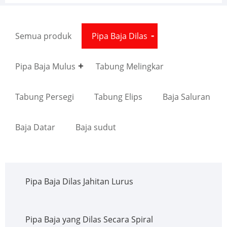
Semua produk
Pipa Baja Dilas
Pipa Baja Mulus
Tabung Melingkar
Tabung Persegi
Tabung Elips
Baja Saluran
Baja Datar
Baja sudut
Pipa Baja Dilas Jahitan Lurus
Pipa Baja yang Dilas Secara Spiral