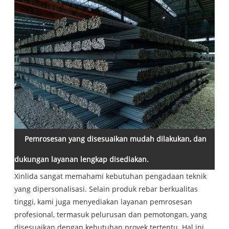
Pemrosesan yang disesuaikan mudah dilakukan, dan
dukungan layanan lengkap disediakan.
Xinlida sangat memahami kebutuhan pengadaan teknik
yang dipersonalisasi. Selain produk rebar berkualitas
tinggi, kami juga menyediakan layanan pemrosesan
profesional, termasuk pelurusan dan pemotongan, yang
disesuaikan dengan kebutuhan proyek tertentu. Hal ini