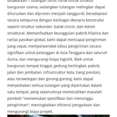
ditawarkan – tulangan lurus cocok untuk struktur
bangunan utama, sedangkan tulangan melingkar dapat
diluruskan dan diproses menjadi sanggurdi, beradaptasi
secara sempurna dengan berbagai skenario konstruksi
seperti struktur sekunder, balok cincin, dan kolom
struktural. Memanfaatkan keunggulan pabrik Filipina dan
rantai pasokan global, kami dapat mencapai pengiriman
yang cepat, memperpendek siklus pengiriman secara
signifikan untuk pelanggan di Asia Tenggara dan seluruh
dunia, dan mengurangi biaya logistik. Baik untuk
bangunan tempat tinggal, gedung bertingkat, pabrik,
jalan dan jembatan, infrastruktur kota, tiang pondasi,
atau terowongan dan gorong-gorong, kami dapat
menyediakan semua tulangan yang diperlukan dalam
satu tempat, yang sepenuhnya memecahkan masalah
pembeli "menemukan spesifikasi dan menunggu
pengiriman", meningkatkan efisiensi pengadaan dan
mengurangi biaya proyek.