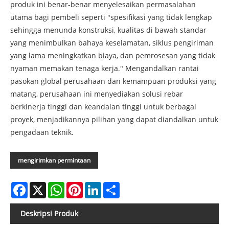
produk ini benar-benar menyelesaikan permasalahan
utama bagi pembeli seperti "spesifikasi yang tidak lengkap
sehingga menunda konstruksi, kualitas di bawah standar
yang menimbulkan bahaya keselamatan, siklus pengiriman
yang lama meningkatkan biaya, dan pemrosesan yang tidak
nyaman memakan tenaga kerja." Mengandalkan rantai
pasokan global perusahaan dan kemampuan produksi yang
matang, perusahaan ini menyediakan solusi rebar
berkinerja tinggi dan keandalan tinggi untuk berbagai
proyek, menjadikannya pilihan yang dapat diandalkan untuk
pengadaan teknik.
mengirimkan permintaan
Facebook
X
WhatsApp
Pinterest
LinkedIn
Share
Deskripsi Produk