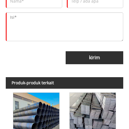
kirim
Produk-produk terkait