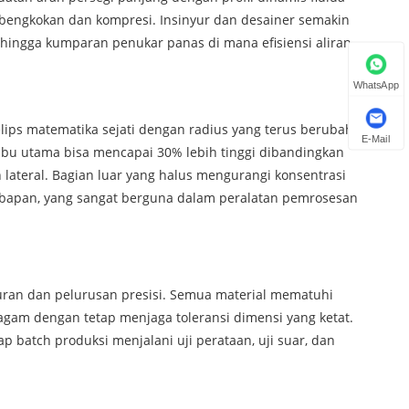
mbengkokan dan kompresi. Insinyur dan desainer semakin
 hingga kumparan penukar panas di mana efisiensi aliran
WhatsApp
 elips matematika sejati dengan radius yang terus berubah.
E-Mail
bu utama bisa mencapai 30% lebih tinggi dibandingkan
 lateral. Bagian luar yang halus mengurangi konsentrasi
apan, yang sangat berguna dalam peralatan pemrosesan
uran dan pelurusan presisi. Semua material mematuhi
ragam dengan tetap menjaga toleransi dimensi yang ketat.
p batch produksi menjalani uji perataan, uji suar, dan