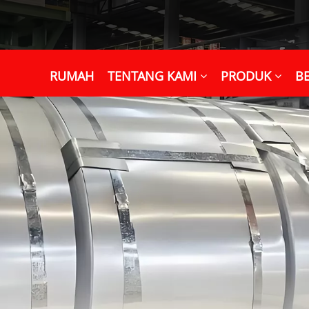
RUMAH
TENTANG KAMI
PRODUK
BE