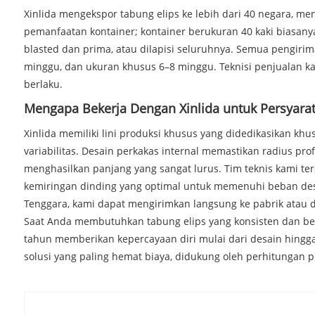
Xinlida mengekspor tabung elips ke lebih dari 40 negara, 
pemanfaatan kontainer; kontainer berukuran 40 kaki biasany
blasted dan prima, atau dilapisi seluruhnya. Semua pengiri
minggu, dan ukuran khusus 6–8 minggu. Teknisi penjualan ka
berlaku.
Mengapa Bekerja Dengan Xinlida untuk Persyarat
Xinlida memiliki lini produksi khusus yang didedikasikan k
variabilitas. Desain perkakas internal memastikan radius pr
menghasilkan panjang yang sangat lurus. Tim teknis kami ter
kemiringan dinding yang optimal untuk memenuhi beban desa
Tenggara, kami dapat mengirimkan langsung ke pabrik atau 
Saat Anda membutuhkan tabung elips yang konsisten dan beri
tahun memberikan kepercayaan diri mulai dari desain hingg
solusi yang paling hemat biaya, didukung oleh perhitungan