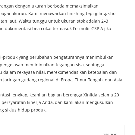
enyarangan dengan ukuran berbeda memaksimalkan
gai ukuran. Kami menawarkan finishing tepi giling, shot-
tan laut. Waktu tunggu untuk ukuran stok adalah 2–3
an dokumentasi bea cukai termasuk Formulir GSP A jika
 multi-produk yang perubahan pengaturannya menimbulkan
ah pengelasan meminimalkan tegangan sisa, sehingga
ntu dalam rekayasa nilai, merekomendasikan ketebalan dan
jaringan gudang regional di Eropa, Timur Tengah, dan Asia
tasi lengkap, keahlian bagian berongga Xinlida selama 20
 persyaratan kinerja Anda, dan kami akan mengusulkan
g siklus hidup produk.