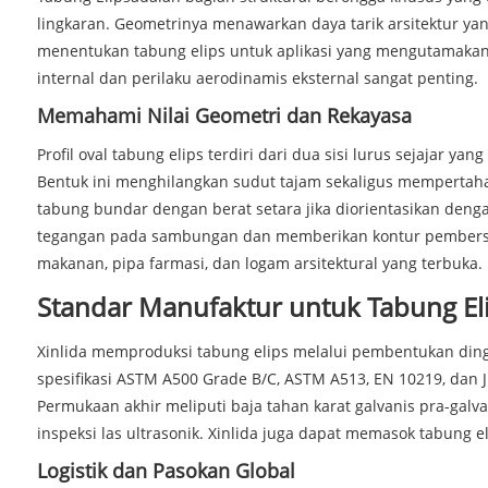
lingkaran. Geometrinya menawarkan daya tarik arsitektur ya
menentukan tabung elips untuk aplikasi yang mengutamakan e
internal dan perilaku aerodinamis eksternal sangat penting.
Memahami Nilai Geometri dan Rekayasa
Profil oval tabung elips terdiri dari dua sisi lurus sejajar 
Bentuk ini menghilangkan sudut tajam sekaligus mempertah
tabung bundar dengan berat setara jika diorientasikan denga
tegangan pada sambungan dan memberikan kontur pembersi
makanan, pipa farmasi, dan logam arsitektural yang terbuka.
Standar Manufaktur untuk Tabung Eli
Xinlida memproduksi tabung elips melalui pembentukan ding
spesifikasi ASTM A500 Grade B/C, ASTM A513, EN 10219, dan J
Permukaan akhir meliputi baja tahan karat galvanis pra-galva
inspeksi las ultrasonik. Xinlida juga dapat memasok tabung 
Logistik dan Pasokan Global