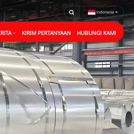
Indonesia
RITA
KIRIM PERTANYAAN
HUBUNGI KAMI