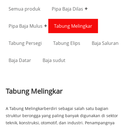
Semua produk
Pipa Baja Dilas
Pipa Baja Mulus
Tabung Melingkar
Tabung Persegi
Tabung Elips
Baja Saluran
Baja Datar
Baja sudut
Tabung Melingkar
A
Tabung Melingkar
berdiri sebagai salah satu bagian
struktur berongga yang paling banyak digunakan di sektor
teknik, konstruksi, otomotif, dan industri. Penampangnya