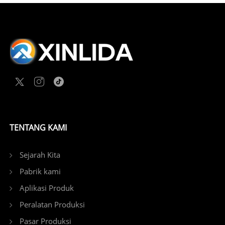
Singkatnya—orang lain khawatir tentang perubahan
pesanan, kami khawatir Anda tidak melakukan
pemesanan. Proyek Anda memerlukan kepastian,
dan kami memberikan kepastian itu.
TENTANG KAMI
Sejarah Kita
Pabrik kami
Aplikasi Produk
Peralatan Produksi
Pasar Produksi